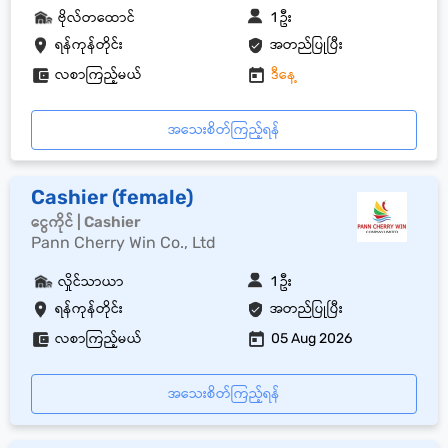
ဗိုလ်တထောင်
1 ဦး
ရန်ကုန်တိုင်း
အတည်ပြုပြီး
လစာကြည့်မယ်
ဒီနေ့
အသေးစိတ်ကြည့်ရန်
Cashier (female)
ငွေကိုင် | Cashier
Pann Cherry Win Co., Ltd
လှိုင်သာယာ
1 ဦး
ရန်ကုန်တိုင်း
အတည်ပြုပြီး
လစာကြည့်မယ်
05 Aug 2026
အသေးစိတ်ကြည့်ရန်