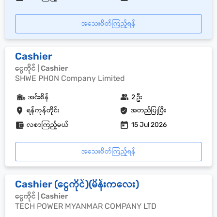
အသေးစိတ်ကြည့်ရန်
Cashier
ငွေကိုင် | Cashier
SHWE PHON Company Limited
အင်းစိန်
2 ဦး
ရန်ကုန်တိုင်း
အတည်ပြုပြီး
လစာကြည့်မယ်
15 Jul 2026
အသေးစိတ်ကြည့်ရန်
Cashier (ငွေကိုင်)(မိန်းကလေး)
ငွေကိုင် | Cashier
TECH POWER MYANMAR COMPANY LTD