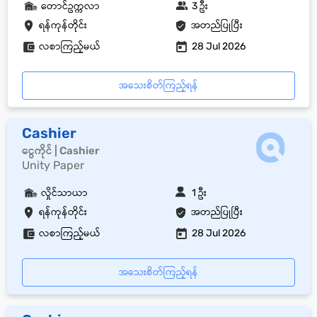
တောင်ဥက္ကလာ
3 ဦး
ရန်ကုန်တိုင်း
အတည်ပြုပြီး
လစာကြည့်မယ်
28 Jul 2026
အသေးစိတ်ကြည့်ရန်
Cashier
ငွေကိုင် | Cashier
Unity Paper
လှိုင်သာယာ
1 ဦး
ရန်ကုန်တိုင်း
အတည်ပြုပြီး
လစာကြည့်မယ်
28 Jul 2026
အသေးစိတ်ကြည့်ရန်