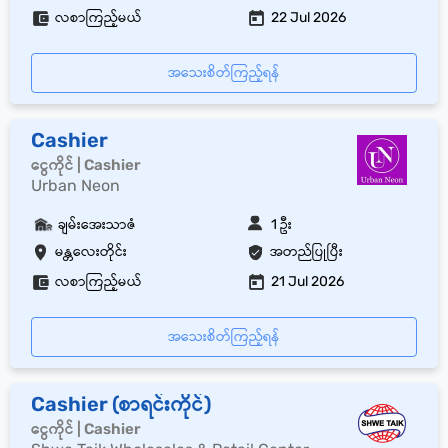
လစာကြည့်မယ်
22 Jul 2026
အသေးစိတ်ကြည့်ရန်
Cashier
ငွေကိုင် | Cashier
Urban Neon
ချမ်းအေးသာဇံ
1 ဦး
မန္တလေးတိုင်း
အတည်ပြုပြီး
လစာကြည့်မယ်
21 Jul 2026
အသေးစိတ်ကြည့်ရန်
Cashier (စာရင်းကိုင်)
ငွေကိုင် | Cashier