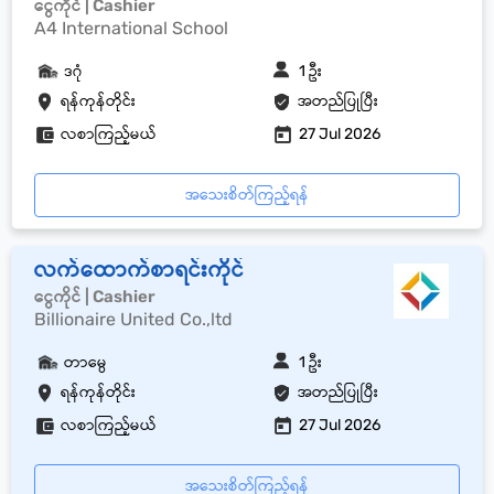
ငွေကိုင် | Cashier
A4 International School
ဒဂုံ
1 ဦး
ရန်ကုန်တိုင်း
အတည်ပြုပြီး
လစာကြည့်မယ်
27 Jul 2026
အသေးစိတ်ကြည့်ရန်
လက်ထောက်စာရင်းကိုင်
ငွေကိုင် | Cashier
Billionaire United Co.,ltd
တာမွေ
1 ဦး
ရန်ကုန်တိုင်း
အတည်ပြုပြီး
လစာကြည့်မယ်
27 Jul 2026
အသေးစိတ်ကြည့်ရန်