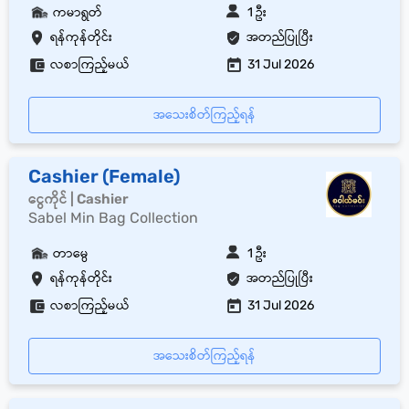
ကမာရွတ်
1 ဦး
ရန်ကုန်တိုင်း
အတည်ပြုပြီး
လစာကြည့်မယ်
31 Jul 2026
အသေးစိတ်ကြည့်ရန်
Cashier (Female)
ငွေကိုင် | Cashier
Sabel Min Bag Collection
တာမွေ
1 ဦး
ရန်ကုန်တိုင်း
အတည်ပြုပြီး
လစာကြည့်မယ်
31 Jul 2026
အသေးစိတ်ကြည့်ရန်