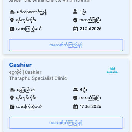
Shwe Taik Wholesales & Retail Center
မင်္ဂလာတောင်ညွှန့်
1 ဦး
ရန်ကုန်တိုင်း
အတည်ပြုပြီး
လစာကြည့်မယ်
21 Jul 2026
အသေးစိတ်ကြည့်ရန်
Cashier
ငွေကိုင် | Cashier
Tharaphu Specialist Clinic
ရွှေပြည်သာ
4 ဦး
ရန်ကုန်တိုင်း
အတည်ပြုပြီး
လစာကြည့်မယ်
17 Jul 2026
အသေးစိတ်ကြည့်ရန်