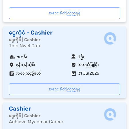
အသေးစိတ်ကြည့်ရန်
ငွေကိုင် - Cashier
ငွေကိုင် | Cashier
Thiri Nwel Cafe
ဗဟန်း
1 ဦး
ရန်ကုန်တိုင်း
အတည်ပြုပြီး
လစာကြည့်မယ်
31 Jul 2026
အသေးစိတ်ကြည့်ရန်
Cashier
ငွေကိုင် | Cashier
Achieve Myanmar Career