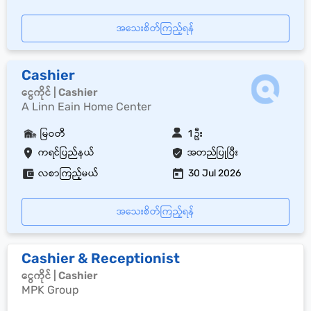
အသေးစိတ်ကြည့်ရန်
Cashier
ငွေကိုင် | Cashier
A Linn Eain Home Center
မြဝတီ
1 ဦး
ကရင်ပြည်နယ်
အတည်ပြုပြီး
လစာကြည့်မယ်
30 Jul 2026
အသေးစိတ်ကြည့်ရန်
Cashier & Receptionist
ငွေကိုင် | Cashier
MPK Group