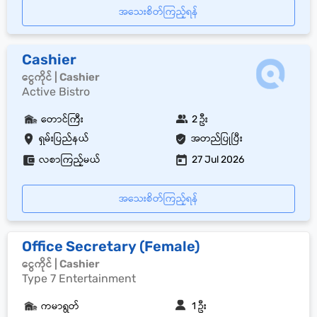
အသေးစိတ်ကြည့်ရန်
Cashier
ငွေကိုင် | Cashier
Active Bistro
တောင်ကြီး
2 ဦး
ရှမ်းပြည်နယ်
အတည်ပြုပြီး
လစာကြည့်မယ်
27 Jul 2026
အသေးစိတ်ကြည့်ရန်
Office Secretary (Female)
ငွေကိုင် | Cashier
Type 7 Entertainment
ကမာရွတ်
1 ဦး