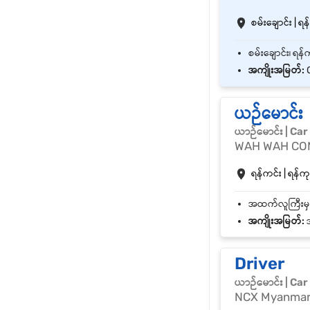
စမ်းချောင်း | ရန
အကျိုးအမြတ်:
O
ယဉ်မောင်း
ယာဉ်မောင်း | Car
WAH WAH CO
ရန်ကင်း | ရန်ကုန
အကျိုးအမြတ်:
အ
Driver
ယာဉ်မောင်း | Car
NCX Myanmar 