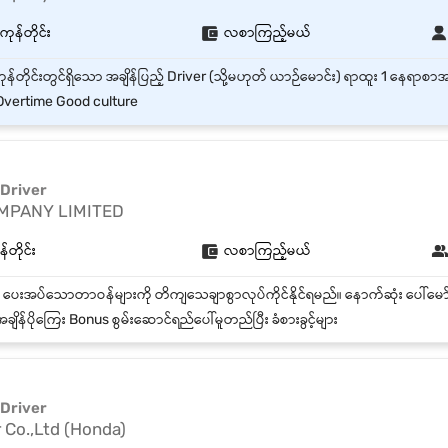
်ကုန်တိုင်း
လစာကြည့်မယ်
vertime Good culture
 Driver
MPANY LIMITED
်တိုင်း
လစာကြည့်မယ်
ချိန်ပိုကြေး Bonus စွမ်းဆောင်ရည်ပေါ်မူတည်ပြီး ခံစားခွင့်များ
 Driver
Co.,Ltd (Honda)