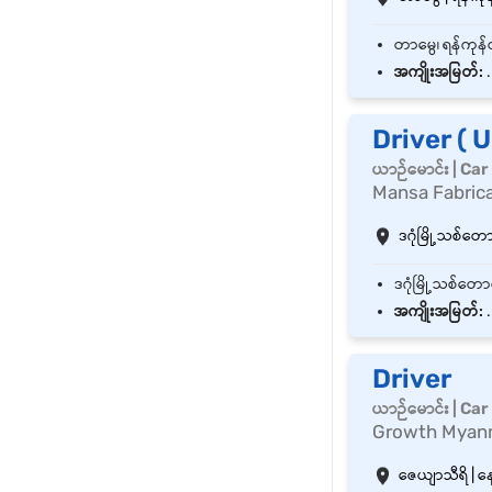
အကျိုးအမြတ်:
.
Driver ( 
ယာဉ်မောင်း | Car
Mansa Fabrica
ဒဂုံမြို့သစ်တောင်
အကျိုးအမြတ်:
.
Driver
ယာဉ်မောင်း | Car
Growth Myanm
ဇေယျာသီရိ | 