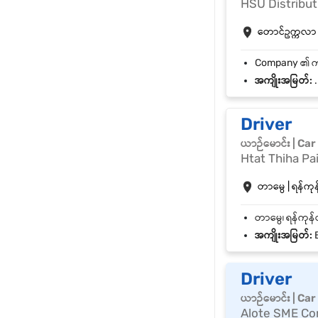
HSU Distribut
တောင်ဥက္ကလာ | 
အကျိုးအမြတ်:
.
Driver
ယာဉ်မောင်း | Car
Htat Thiha Pai
တာမွေ | ရန်ကုန်
အကျိုးအမြတ်:
Driver
ယာဉ်မောင်း | Car
Alote SME C