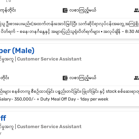
ကုန်တိုင်း
လစာကြည့်မယ်
️ ပိတ်ရက် – စနေ၊ တနင်္ဂနွေနှင့် အများပြည်သူရုံးပိတ်ရက်များ ▪️ အလုပ်ချိန် – 8:3
per (Male)
်မှုအကူ | Customer Service Assistant
တိုင်း
လစာကြည့်မယ်
alary- 350,000/- + Duty Meal Off Day - 1day per week
ff
်မှုအကူ | Customer Service Assistant
y