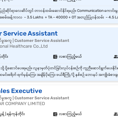
စမ်းခန့်ကာလ – 3.5 Lakhs + TA – 40000 + OT အတည်ပြုဝန်ထမ်း – 4.5 L
 Service Assistant
်မှုအကူ | Customer Service Assistant
ional Healthcare Co.,Ltd
တိုင်း
လစာကြည့်မယ်
မင်းစရိတ် ရက်မှန်ကြေး အချိန်ပိုကြေး ဖယ်ရီကြို/ပို့ နှစ်စဉ် ဘောနပ် အကျိုးခံစားခွင့်များ ဆေးကုသမှု အကျိုးခံ
ales Executive
်မှုအကူ | Customer Service Assistant
AR COMPANY LIMITED
့် | ရန်ကုန်တိုင်း
လစာကြည့်မယ်