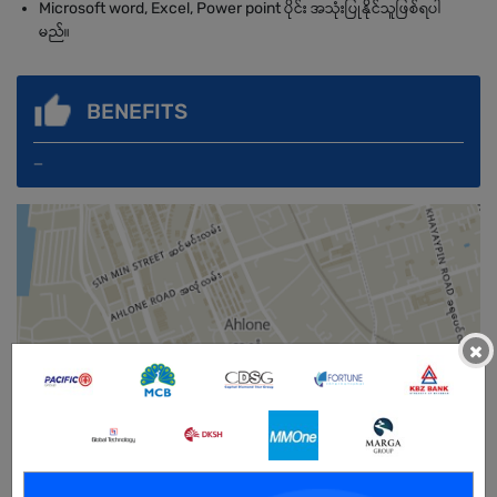
Microsoft word, Excel, Power point ပိုင်း အသုံးပြုနိုင်သူဖြစ်ရပါ
မည်။
BENEFITS
_
×