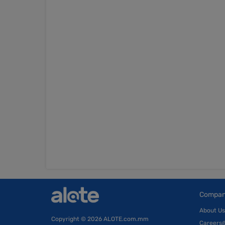
Compa
About Us
Copyright
© 2026 ALOTE.com.mm
Careers