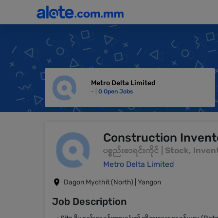
Metro Delta Limited
- |
0 Open Jobs
Construction Invent
ပစ္စည်းစာရင်းကိုင် | Stock, Inv
Metro Delta Limited
Dagon Myothit (North) | Yangon
Job Description