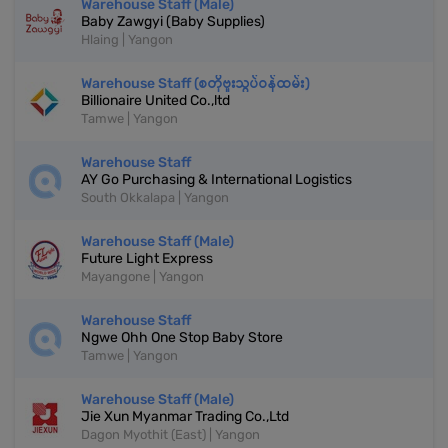
Warehouse Staff (Male)
Baby Zawgyi (Baby Supplies)
Hlaing | Yangon
Warehouse Staff (စတိုဗူးသွပ်ဝန်ထမ်း)
Billionaire United Co.,ltd
Tamwe | Yangon
Warehouse Staff
AY Go Purchasing & International Logistics
South Okkalapa | Yangon
Warehouse Staff (Male)
Future Light Express
Mayangone | Yangon
Warehouse Staff
Ngwe Ohh One Stop Baby Store
Tamwe | Yangon
Warehouse Staff (Male)
Jie Xun Myanmar Trading Co.,Ltd
Dagon Myothit (East) | Yangon