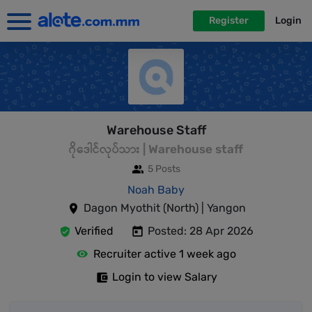
Register
Login
Warehouse Staff
ဂိုဒေါင်လုပ်သား | Warehouse staff
5 Posts
Noah Baby
Dagon Myothit (North) | Yangon
Verified
Posted: 28 Apr 2026
Recruiter active 1 week ago
Login to view Salary