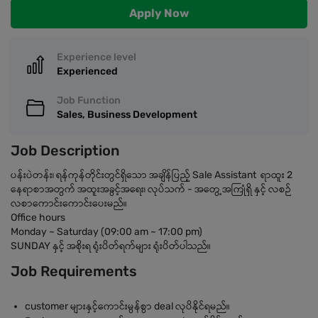
Apply Now
Experience level
Experienced
Job Function
Sales, Business Development
Job Description
ပန်းပဲတန်း၊ ရန်ကုန်တိုင်းတွင်ရှိသော အချိန်ပြည့် Sale Assistant ရာထူး 2
နေရာစာအတွက် အထူးအခွင့်အရေး၊ လုပ်သက် - အတွေ့အကြုံရှိ နှင့် လစဉ်
လစာကောင်းကောင်းပေးမည်။
Office hours
Monday ~ Saturday (09:00 am ~ 17:00 pm)
SUNDAY နှင့် အစိုးရ ရုံးပိတ်ရက်များ ရုံးပိတ်ပါသည်။
Job Requirements
customer များနှင့်ကောင်းမွန်စွာ deal လုပိနိုင်ရမည်။