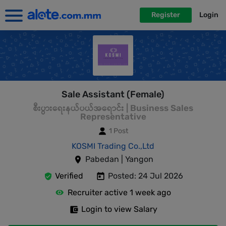
Register
Login
Sale Assistant (Female)
စီးပွားရေးနယ်ပယ်အရောင်း | Business Sales
Representative
1 Post
KOSMI Trading Co.,Ltd
Pabedan | Yangon
Verified
Posted: 24 Jul 2026
Recruiter active 1 week ago
Login to view Salary