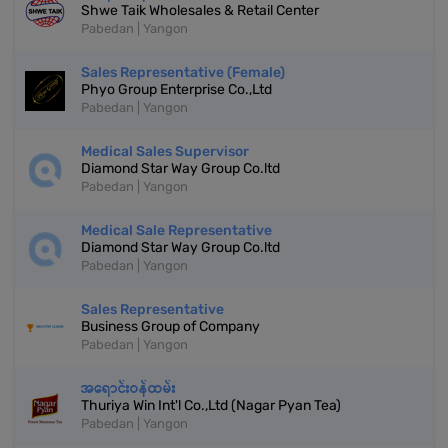
Shwe Taik Wholesales & Retail Center
Pabedan | Yangon
Sales Representative (Female)
Phyo Group Enterprise Co.,Ltd
Pabedan | Yangon
Medical Sales Supervisor
Diamond Star Way Group Co.ltd
Pabedan | Yangon
Medical Sale Representative
Diamond Star Way Group Co.ltd
Pabedan | Yangon
Sales Representative
Business Group of Company
Pabedan | Yangon
အရောင်းဝန်ထမ်း
Thuriya Win Int'l Co.,Ltd (Nagar Pyan Tea)
Pabedan | Yangon