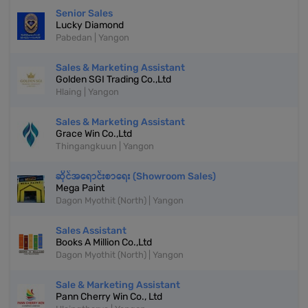
Senior Sales
Lucky Diamond
Pabedan | Yangon
Sales & Marketing Assistant
Golden SGI Trading Co.,Ltd
Hlaing | Yangon
Sales & Marketing Assistant
Grace Win Co.,Ltd
Thingangkuun | Yangon
ဆိုင်အရောင်းစာရေး (Showroom Sales)
Mega Paint
Dagon Myothit (North) | Yangon
Sales Assistant
Books A Million Co.,Ltd
Dagon Myothit (North) | Yangon
Sale & Marketing Assistant
Pann Cherry Win Co., Ltd