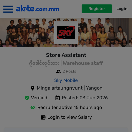
Register
Login
Store Assistant
ဂိုဒေါင်လုပ်သား | Warehouse staff
2 Posts
Sky Mobile
Mingalartaungnyunt | Yangon
Verified
Posted: 03 Jun 2026
Recruiter active 15 hours ago
Login to view Salary