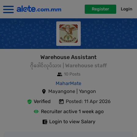
Register
Login
Warehouse Assistant
ဂိုဒေါင်လုပ်သား | Warehouse staff
10 Posts
MaharMate
Mayangone | Yangon
Verified
Posted: 11 Apr 2026
Recruiter active 1 week ago
Login to view Salary