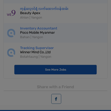
ကုန်လှောင်ရုံ လက်ထောက်ဝန်ထမ်း
Beauty Apex
Ahlon | Yangon
Inventory Accountant
Poco Mobile Myanmar
Bahan | Yangon
Tracking Supervisor
Winner Mind Co.,Ltd
Botahtaung | Yangon
See More Jobs
Share with a Friend