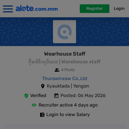
Register
Login
Wearhouse Staff
ဂိုဒေါင်လုပ်သား | Warehouse staff
4 Posts
Thurawinzaw Co.,Ltd
Kyauktada | Yangon
Verified
Posted: 06 May 2026
Recruiter active 4 days ago
Login to view Salary