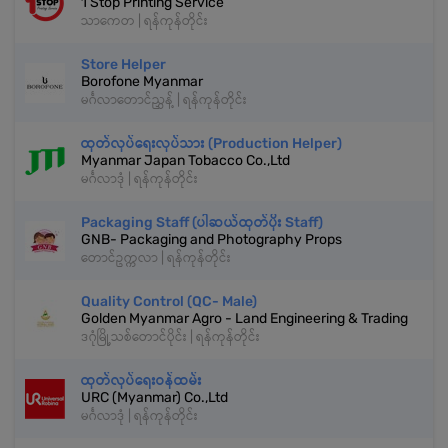
1 Stop Printing Service
သာကေတ | ရန်ကုန်တိုင်း
Store Helper
Borofone Myanmar
မင်္ဂလာတောင်ညွှန့် | ရန်ကုန်တိုင်း
ထုတ်လုပ်ရေးလုပ်သား (Production Helper)
Myanmar Japan Tobacco Co.,Ltd
မင်္ဂလာဒုံ | ရန်ကုန်တိုင်း
Packaging Staff (ပါဆယ်ထုတ်ပိုး Staff)
GNB- Packaging and Photography Props
တောင်ဥက္ကလာ | ရန်ကုန်တိုင်း
Quality Control (QC- Male)
Golden Myanmar Agro - Land Engineering & Trading
ဒဂုံမြို့သစ်တောင်ပိုင်း | ရန်ကုန်တိုင်း
ထုတ်လုပ်ရေးဝန်ထမ်း
URC (Myanmar) Co.,Ltd
မင်္ဂလာဒုံ | ရန်ကုန်တိုင်း