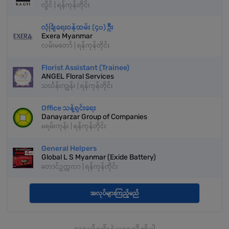
လှိုင် | ရန်ကုန်တိုင်း
လုံခြုံရေးဝန်ထမ်း (၄၀) ဦး
Exera Myanmar
လမ်းမတော် | ရန်ကုန်တိုင်း
Florist Assistant (Trainee)
ANGEL Floral Services
သင်္ဃန်းကျွန်း | ရန်ကုန်တိုင်း
Office သန့်ရှင်းရေး
Danayarzar Group of Companies
မရမ်းကုန်း | ရန်ကုန်တိုင်း
General Helpers
Global L S Myanmar (Exide Battery)
တောင်ဥက္ကလာ | ရန်ကုန်တိုင်း
အလုပ်များကြည့်မည်
သူငယ်ချင်းနဲ့မျှဝေလိုက်ပါ