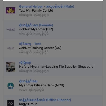
General Helper - အကူဝန်ထမ်း (Male)
Taw Win Family Co.,Ltd
စမ်းချောင်း | ရန်ကုန်တိုင်း
ရုံးသန့်ရှင်း ရေး (Female)
JobNet Myanmar (HR)
စမ်းချောင်း | ရန်ကုန်တိုင်း
ဆိုင်အကူ - Test
JobNet Training Center (CS)
စမ်းချောင်း | ရန်ကုန်တိုင်း
လုံခြုံရေး
Hafary Myanmar-Leading Tile Supplier, Singapore
စမ်းချောင်း | ရန်ကုန်တိုင်း
ရုံးသန့်ရှင်းရေး
Myanmar Citizens Bank (MCB)
လသာ | ရန်ကုန်တိုင်း
သန့်ရှင်းရေးဝန်ထမ်း (Office Cleaner)
Kagyi Group