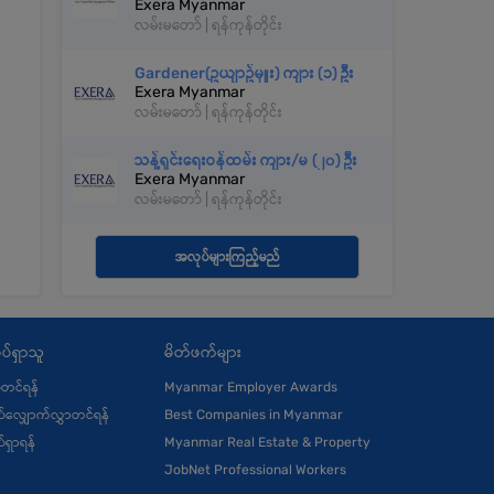
Exera Myanmar
လမ်းမတော် | ရန်ကုန်တိုင်း
Gardener(ဥယျာဥ်မှူး) ကျား (၁) ဦး
Exera Myanmar
လမ်းမတော် | ရန်ကုန်တိုင်း
သန့်ရှင်းရေးဝန်ထမ်း ကျား/မ (၂၀) ဦး
Exera Myanmar
လမ်းမတော် | ရန်ကုန်တိုင်း
အလုပ်များကြည့်မည်
ပ်ရှာသူ
မိတ်ဖက်များ
ုံတင်ရန်
Myanmar Employer Awards
်လျှောက်လွှာတင်ရန်
Best Companies in Myanmar
်ရှာရန်
Myanmar Real Estate & Property
JobNet Professional Workers