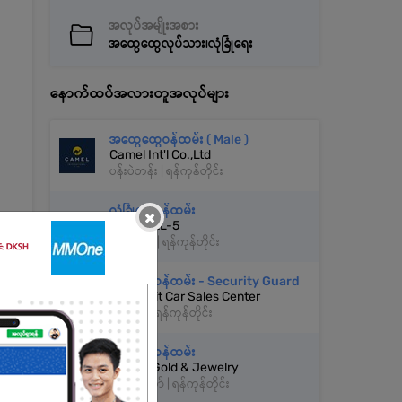
အလုပ်အမျိုးအစား
အထွေထွေလုပ်သား၊လုံခြုံရေး
နောက်ထပ်အလားတူအလုပ်များ
အထွေထွေဝန်ထမ်း ( Male )
Camel Int'l Co.,Ltd
ပန်းပဲတန်း | ရန်ကုန်တိုင်း
လုံခြုံရေးဝန်ထမ်း
×
CHANNEL-5
ကမာရွတ် | ရန်ကုန်တိုင်း
လုံခြုံရေးဝန်ထမ်း - Security Guard
Garmanit Car Sales Center
ရန်ကင်း | ရန်ကုန်တိုင်း
လုံခြုံရေးဝန်ထမ်း
U Hton Gold & Jewelry
လမ်းမတော် | ရန်ကုန်တိုင်း