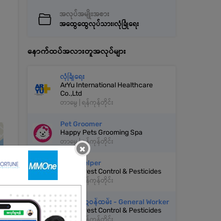
အလုပ်အမျိုးအစား
အထွေထွေလုပ်သား၊လုံခြုံရေး
နောက်ထပ်အလားတူအလုပ်များ
လုံခြုံရေး
ArYu International Healthcare
Co.,Ltd
တာမွေ | ရန်ကုန်တိုင်း
Pet Groomer
Happy Pets Grooming Spa
တာမွေ | ရန်ကုန်တိုင်း
×
Shop Helper
Happy Pest Control & Pesticides
တာမွေ | ရန်ကုန်တိုင်း
အထွေထွေဝန်ထမ်း - General Worker
Happy Pest Control & Pesticides
တာမွေ | ရန်ကုန်တိုင်း