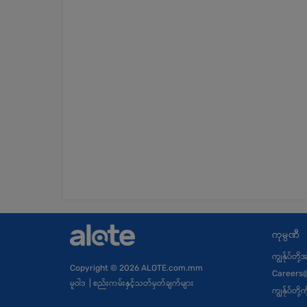
ကုမ္ပဏီ
ကျွန်ုပ်တို
Copyright
© 2026 ALOTE.com.mm
Careers
မူဝါဒ
|
စည်းကမ်းနှင့်သတ်မှတ်ချက်များ
ကျွန်ုပ်တိ