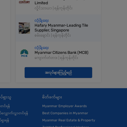
Limited
လှိုင်သာယာ | ရန်ကုန်တိုင်း
လုံခြုံရေး
Hafary Myanmar-Leading Tile
Supplier, Singapore
စမ်းချောင်း | ရန်ကုန်တိုင်း
လုံခြုံရေး
Myanmar Citizens Bank (MCB)
ကျောက်တံတား | ရန်ကုန်တိုင်း
အလုပ်များကြည့်မည်
ပ်ရှာသူ
မိတ်ဖက်များ
ုံတင်ရန်
Myanmar Employer Awards
်လျှောက်လွှာတင်ရန်
Best Companies in Myanmar
်ရှာရန်
Myanmar Real Estate & Property