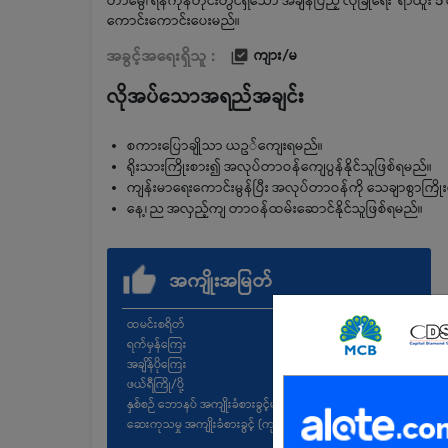
တာမွေ၊ ရန်ကုန်တိုင်းတွင်ရှိသော အချိန်ပြည့် လုံခြုံရေး ရာ
ကောင်းကောင်းပေးမည်။
အခွင့်အရေးရှိသူ :
ကျား/မ
လိုအပ်သောအရည်အချင်း
စကားပြောချိုသာ ယဥ်ကျေးရမည်။
ရိုးသားကြိုးစား၍ အလုပ်တာဝန်ကျေပွန်နိုင်သူဖြစ်ရမည်။
ကျန်းမာရေးကောင်းမွန်ပြီး အလုပ်တာဝန်ကို သေချာစွာကြိုး
နေ့၊ ည အလှည့်ကျ တာဝန်ထမ်း‌ဆောင်နိုင်သူဖြစ်ရမည်။
အကျိုးအမြတ်
ထမင်းစရိတ်
ရက်မှန်ကြေး
အချိန်ပိုကြေး
ဖယ်ရီကြို/ပို့
နှစ်စဉ် ဘောနပ် အကျိုးခံစားခွင့်များ
ဆေးကုသမှု အကျိုးခံစားခွင့် (ကုမ္ပဏီစည်းမျဥ်းအတိုင်း)