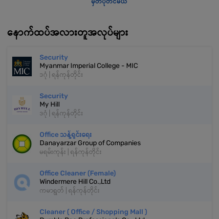
မှတ်ပုံတင်မယ်
နောက်ထပ်အလားတူအလုပ်များ
Security
Myanmar Imperial College - MIC
ဒဂုံ | ရန်ကုန်တိုင်း
Security
My Hill
ဒဂုံ | ရန်ကုန်တိုင်း
Office သန့်ရှင်းရေး
Danayarzar Group of Companies
မရမ်းကုန်း | ရန်ကုန်တိုင်း
Office Cleaner (Female)
Windermere Hill Co.,Ltd
ကမာရွတ် | ရန်ကုန်တိုင်း
Cleaner ( Office / Shopping Mall )