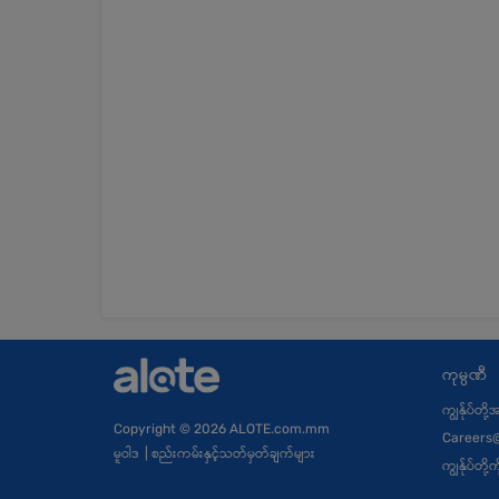
ကုမ္ပဏီ
ကျွန်ုပ်တို
Copyright
© 2026 ALOTE.com.mm
Careers
မူဝါဒ
|
စည်းကမ်းနှင့်သတ်မှတ်ချက်များ
ကျွန်ုပ်တိ