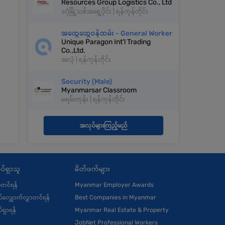
Resources Group Logistics Co., Ltd
ဒဂုံမြို့သစ်အရှေ့ပိုင်း | ရန်ကုန်တိုင်း
အထွေထွေဝန်ထမ်း - General Worker
Unique Paragon Int'l Trading
Co.,Ltd.
အလုံ | ရန်ကုန်တိုင်း
Security (Male)
Myanmarsar Classroom
မရမ်းကုန်း | ရန်ကုန်တိုင်း
အလုပ်များကြည့်မည်
ပ်ရှာသူ
မိတ်ဖက်များ
ုံတင်ရန်
Myanmar Employer Awards
်လျှောက်လွှာတင်ရန်
Best Companies in Myanmar
်ရှာရန်
Myanmar Real Estate & Property
JobNet Professional Workers