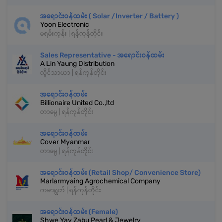
အရောင်းဝန်ထမ်း ( Solar /Inverter / Battery )
Yoon Electronic
မရမ်းကုန်း | ရန်ကုန်တိုင်း
Sales Representative - အရောင်းဝန်ထမ်း
A Lin Yaung Distribution
လှိုင်သာယာ | ရန်ကုန်တိုင်း
အရောင်းဝန်ထမ်း
Billionaire United Co.,ltd
တာမွေ | ရန်ကုန်တိုင်း
အရောင်းဝန်ထမ်း
Cover Myanmar
တာမွေ | ရန်ကုန်တိုင်း
အရောင်းဝန်ထမ်း (Retail Shop/ Convenience Store)
Marlarmyaing Agrochemical Company
ကမာရွတ် | ရန်ကုန်တိုင်း
အရောင်းဝန်ထမ်း (Female)
Shwe Yay Zabu Pearl & Jewelry