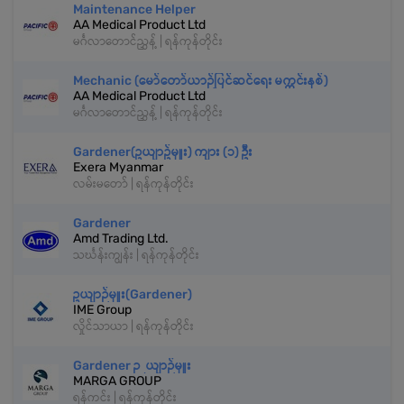
Maintenance Helper
AA Medical Product Ltd
မင်္ဂလာတောင်ညွှန့် | ရန်ကုန်တိုင်း
Mechanic (မော်တော်ယာဉ်ပြင်ဆင်ရေး မက္ကင်းနစ်)
AA Medical Product Ltd
မင်္ဂလာတောင်ညွှန့် | ရန်ကုန်တိုင်း
Gardener(ဥယျာဥ်မှူး) ကျား (၁) ဦး
Exera Myanmar
လမ်းမတော် | ရန်ကုန်တိုင်း
Gardener
Amd Trading Ltd.
သင်္ဃန်းကျွန်း | ရန်ကုန်တိုင်း
ဥယျာဉ်မှူး(Gardener)
IME Group
လှိုင်သာယာ | ရန်ကုန်တိုင်း
Gardener ဉယျာဉ်မှူး
MARGA GROUP
ရန်ကင်း | ရန်ကုန်တိုင်း