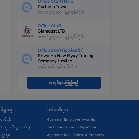
Office Staff (Male)
Perfume Tower
တောင်ဥက္ကလာ | ရန်ကုန်တိုင်း
Office Staff
Glamdust LTD
တောင်ဥက္ကလာ | ရန်ကုန်တိုင်း
Office Staff (ရုံးဝန်ထမ်း)
Shwe Ma Naw Myay Trading
Company Limited
မရမ်းကုန်း | ရန်ကုန်တိုင်း
အလုပ်များကြည့်မည်
ပ်ရှာသူ
မိတ်ဖက်များ
ုံတင်ရန်
Myanmar Employer Awards
်လျှောက်လွှာတင်ရန်
Best Companies in Myanmar
်ရှာရန်
Myanmar Real Estate & Property