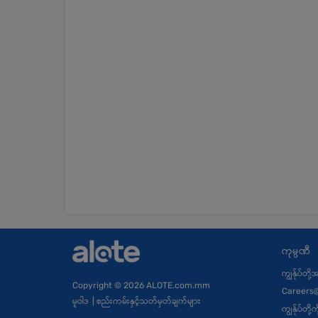
ကုမ္ပဏီ
ကျွန်ုပ်တို
Copyright
© 2026 ALOTE.com.mm
Careers
မူဝါဒ
|
စည်းကမ်းနှင့်သတ်မှတ်ချက်များ
ကျွန်ုပ်တိ