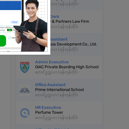
တောင်ဥက္ကလာ | ရန်ကုန်တိုင်း
Admin Clerk
Ye Thaw & Partners Law Firm
တောင်ဥက္ကလာ | ရန်ကုန်တိုင်း
Admin Assistant
United Asia Development Co., Ltd.
တောင်ဥက္ကလာ | ရန်ကုန်တိုင်း
Admin Executive
OiAC Private Boarding High School
တောင်ဥက္ကလာ | ရန်ကုန်တိုင်း
Office Assistant
Prime International School
တောင်ဥက္ကလာ | ရန်ကုန်တိုင်း
HR Executive
Perfume Tower
တောင်ဥက္ကလာ | ရန်ကုန်တိုင်း