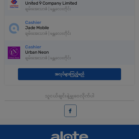
United 9 Company Limited
ချမ်းအေးသာဇံ | မန္တလေးတိုင်း
Cashier
Jade Mobile
ချမ်းအေးသာဇံ | မန္တလေးတိုင်း
Cashier
Urban Neon
ချမ်းအေးသာဇံ | မန္တလေးတိုင်း
အလုပ်များကြည့်မည်
သူငယ်ချင်းနဲ့မျှဝေလိုက်ပါ