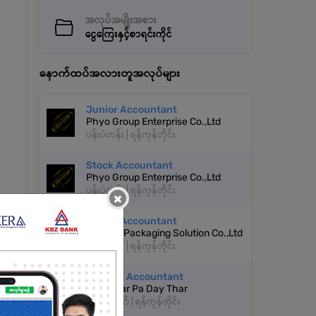
အလုပ်အမျိုးအစား
ငွေကြေးနှင့်စာရင်းကိုင်
နောက်ထပ်အလားတူအလုပ်များ
Junior Accountant
Phyo Group Enterprise Co.,Ltd
ပန်းပဲတန်း | ရန်ကုန်တိုင်း
Stock Accountant
Phyo Group Enterprise Co.,Ltd
ပန်းပဲတန်း | ရန်ကုန်တိုင်း
×
Junior Accountant
Alliance Packaging Solution Co.,Ltd
မရမ်းကုန်း | ရန်ကုန်တိုင်း
Payable Accountant
Pyin Nyar Pa Day Thar
လမ်းမတော် | ရန်ကုန်တိုင်း