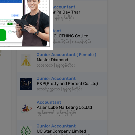
Senior Accountant
Pyin Nyar Pa Day Thar
ကမာရွတ် | ရန်ကုန်တိုင်း
Accountant
MINUSX CLOTHING Co.,Ltd
ဒဂုံမြို့သစ်မြောက်ပိုင်း | ရန်ကုန်တိုင်း
Junior Accountant ( Female )
Master Diamond
သာကေတ | ရန်ကုန်တိုင်း
Junior Accountant
P&P(Pretty and Perfect Co.,Ltd)
တောင်ဥက္ကလာ | ရန်ကုန်တိုင်း
Accountant
Asian Lube Marketing Co.,Ltd
ပုဇွန်တောင် | ရန်ကုန်တိုင်း
Junior Accountant
UC Star Company Limited