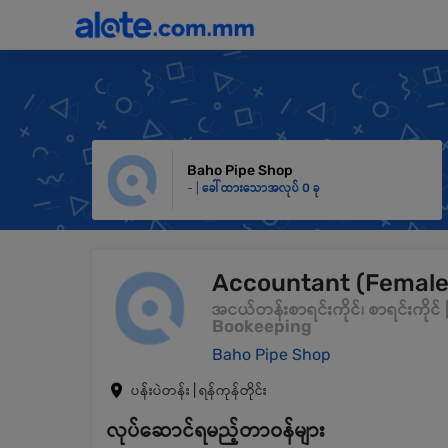
Baho Pipe Shop
- |
ခေါ်ထားသောအလုပ် 0 ခု
Accountant (Female
အငယ်တန်းစာရင်းကိုင်၊ စာရင်းကို
Bookeeping
Baho Pipe Shop
ပန်းပဲတန်း | ရန်ကုန်တိုင်း
လုပ်ဆောင်ရမည့်တာဝန်များ