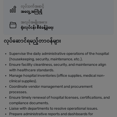
လုပ်သက်အဆင့်
အတွေ့အကြုံရှိ
အလုပ်အမျိုးအစား
ရုံးလုပ်ငန်း စီမံခန့်ခွဲရေး
လုပ်ဆောင်ရမည့်တာဝန်များ
Supervise the daily administrative operations of the hospital
(housekeeping, security, maintenance, etc.).
Ensure facility cleanliness, security, and maintenance align
with healthcare standards.
Manage hospital inventories (office supplies, medical non-
clinical supplies).
Coordinate vendor management and procurement
processes.
Ensure timely renewal of hospital licenses, certifications, and
compliance documents.
Liaise with departments to resolve operational issues.
Prepare administrative reports and dashboards for