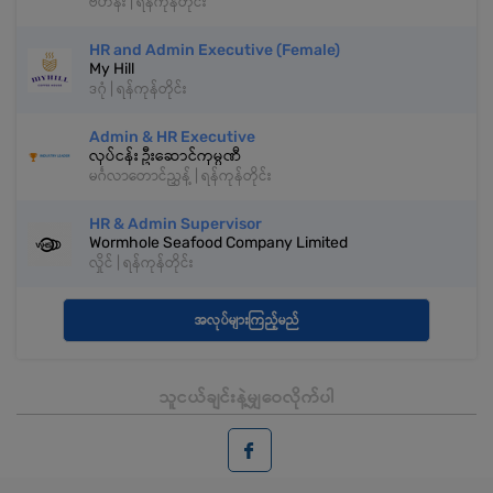
ဗဟန်း | ရန်ကုန်တိုင်း
HR and Admin Executive (Female)
My Hill
ဒဂုံ | ရန်ကုန်တိုင်း
Admin & HR Executive
လုပ်ငန်း ဦးဆောင်ကုမ္ပဏီ
မင်္ဂလာတောင်ညွှန့် | ရန်ကုန်တိုင်း
HR & Admin Supervisor
Wormhole Seafood Company Limited
လှိုင် | ရန်ကုန်တိုင်း
အလုပ်များကြည့်မည်
သူငယ်ချင်းနဲ့မျှဝေလိုက်ပါ