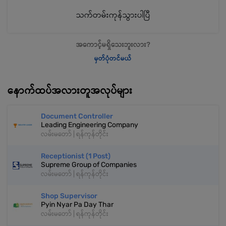
သက်တမ်းကုန်သွားပါပြီ
အကောင့်မရှိသေးဘူးလား?
မှတ်ပုံတင်မယ်
နောက်ထပ်အလားတူအလုပ်များ
Document Controller
Leading Engineering Company
လမ်းမတော် | ရန်ကုန်တိုင်း
Receptionist (1 Post)
Supreme Group of Companies
လမ်းမတော် | ရန်ကုန်တိုင်း
Shop Supervisor
Pyin Nyar Pa Day Thar
လမ်းမတော် | ရန်ကုန်တိုင်း