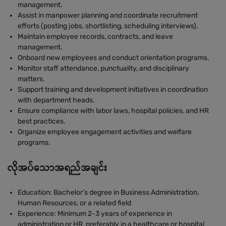
management.
Assist in manpower planning and coordinate recruitment
efforts (posting jobs, shortlisting, scheduling interviews).
Maintain employee records, contracts, and leave
management.
Onboard new employees and conduct orientation programs.
Monitor staff attendance, punctuality, and disciplinary
matters.
Support training and development initiatives in coordination
with department heads.
Ensure compliance with labor laws, hospital policies, and HR
best practices.
Organize employee engagement activities and welfare
programs.
လိုအပ်သောအရည်အချင်း
Education: Bachelor’s degree in Business Administration,
Human Resources, or a related field
Experience: Minimum 2-3 years of experience in
administration or HR, preferably in a healthcare or hospital