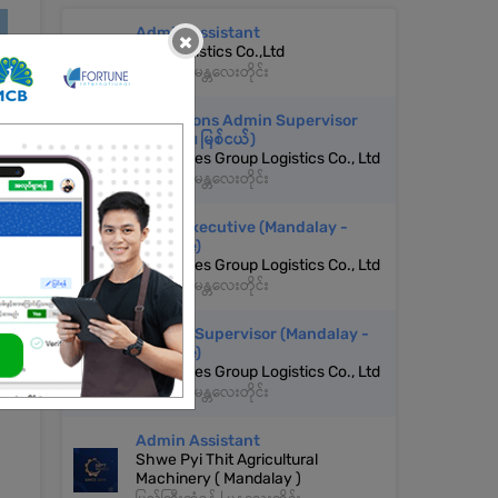
Admin Assistant
×
TVG Logistics Co.,Ltd
အမရပူရ | မန္တလေးတိုင်း
Operations Admin Supervisor
(မန္တလေး ၊ မြစ်ငယ်)
Resources Group Logistics Co., Ltd
အမရပူရ | မန္တလေးတိုင်း
Jr HR Executive (Mandalay -
Myitnge)
Resources Group Logistics Co., Ltd
အမရပူရ | မန္တလေးတိုင်း
Facility Supervisor (Mandalay -
Myitnge)
Resources Group Logistics Co., Ltd
အမရပူရ | မန္တလေးတိုင်း
Admin Assistant
Shwe Pyi Thit Agricultural
Machinery ( Mandalay )