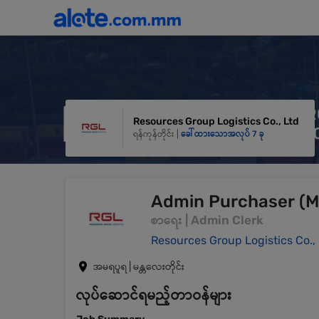
Resources Group Logistics Co., Ltd
ရန်ကုန်တိုင်း |
ခေါ်ထားသောအလုပ် 7 ခု
Admin Purchaser (M
စာရေး | Admin Clerk
Resources Group Logistics Co.,
အမရပူရ | မန္တလေးတိုင်း
လုပ်ဆောင်ရမည့်တာဝန်များ