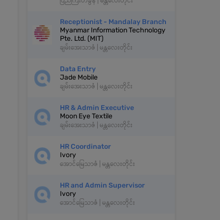
ပြည်ကြီးတံခွန် | မန္တလေးတိုင်း
Receptionist - Mandalay Branch
Myanmar Information Technology
Pte. Ltd. (MIT)
ချမ်းအေးသာဇံ | မန္တလေးတိုင်း
Data Entry
Jade Mobile
ချမ်းအေးသာဇံ | မန္တလေးတိုင်း
HR & Admin Executive
Moon Eye Textile
ချမ်းအေးသာဇံ | မန္တလေးတိုင်း
HR Coordinator
Ivory
အောင်မြေသာဇံ | မန္တလေးတိုင်း
HR and Admin Supervisor
Ivory
အောင်မြေသာဇံ | မန္တလေးတိုင်း