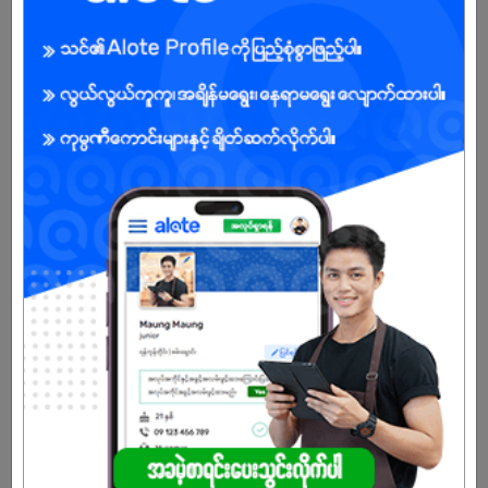
• Strong planning, organizational, and documentation skills.
• Ability to work under pressure and meet deadlines.
• Teamwork, leadership potential, and commitment to
organizational values.
အကျိုးအမြတ်
- ဆွဲဆောင်မှုရှိသော လစာ
- စွမ်းဆောင်ရည်အတွက်ဆုလာဘ်များ