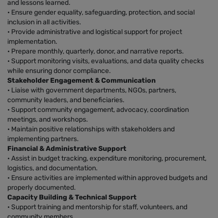
and lessons learned.
• Ensure gender equality, safeguarding, protection, and social
inclusion in all activities.
• Provide administrative and logistical support for project
implementation.
• Prepare monthly, quarterly, donor, and narrative reports.
• Support monitoring visits, evaluations, and data quality checks
while ensuring donor compliance.
Stakeholder Engagement & Communication
• Liaise with government departments, NGOs, partners,
community leaders, and beneficiaries.
• Support community engagement, advocacy, coordination
meetings, and workshops.
• Maintain positive relationships with stakeholders and
implementing partners.
Financial & Administrative Support
• Assist in budget tracking, expenditure monitoring, procurement,
logistics, and documentation.
• Ensure activities are implemented within approved budgets and
properly documented.
Capacity Building & Technical Support
• Support training and mentorship for staff, volunteers, and
community members.