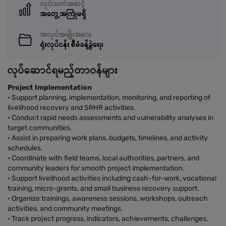
လုပ်သက်အဆင့်
အတွေ့အကြုံမရှိ
အလုပ်အမျိုးအစား
ရုံးလုပ်ငန်း စီမံခန့်ခွဲရေး
လုပ်ဆောင်ရမည့်တာဝန်များ
Project Implementation
• Support planning, implementation, monitoring, and reporting of
livelihood recovery and SRHR activities.
• Conduct rapid needs assessments and vulnerability analyses in
target communities.
• Assist in preparing work plans, budgets, timelines, and activity
schedules.
• Coordinate with field teams, local authorities, partners, and
community leaders for smooth project implementation.
• Support livelihood activities including cash-for-work, vocational
training, micro-grants, and small business recovery support.
• Organize trainings, awareness sessions, workshops, outreach
activities, and community meetings.
• Track project progress, indicators, achievements, challenges,