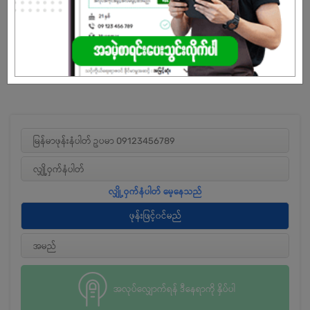
ကျား/မ
အခွင့်အရေးရှိသူ :
အလုပ်လျှောက်ရန် ဒီနေရာကို နှိပ်ပါ