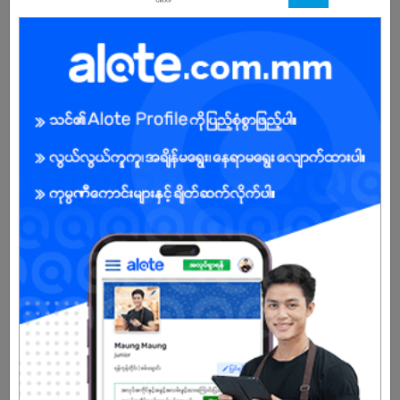
Bagging machine operator တွင် အတွေ့အကြုံ (၂) နှစ်အထက်ရှိသူ
ဖြစ်ရမည်။
English Version
B.E (Electrical Power)
Over (2) years experience in bagging machine operator filed
အကျိုးအမြတ်
Benefit will provide according to company policies.