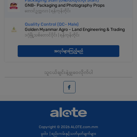
Packaging Staff (ပါဆယ်ထုတ်ပိုး Staff)
GNB- Packaging and Photography Props
တောင်ဥက္ကလာ | ရန်ကုန်တိုင်း
Quality Control (QC- Male)
Golden Myanmar Agro - Land Engineering & Trading
ဒဂုံမြို့သစ်တောင်ပိုင်း | ရန်ကုန်တိုင်း
အလုပ်များကြည့်မည်
သူငယ်ချင်းနဲ့မျှဝေလိုက်ပါ
Copyright
© 2026 ALOTE.com.mm
မူဝါဒ
|
စည်းကမ်းနှင့်သတ်မှတ်ချက်များ