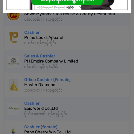
Waiter / Waitress
Shwe Myanmar Tea House & Chetty Restaurant
ပန်းပဲတန်း | ရန်ကုန်တိုင်း
Cashier
Prime Looks Apparel
ဗဟန်း | ရန်ကုန်တိုင်း
Sales & Cashier
PH Empire Company Limited
ရန်ကင်း | ရန်ကုန်တိုင်း
Office Cashier (Female)
Master Diamond
သာကေတ | ရန်ကုန်တိုင်း
Cashier
Epic World Co.,Ltd
ဗိုလ်တထောင် | ရန်ကုန်တိုင်း
Cashier (female)
Pann Cherry Win Co., Ltd