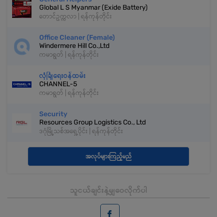
Global L S Myanmar (Exide Battery)
တောင်ဥက္ကလာ | ရန်ကုန်တိုင်း
Office Cleaner (Female)
Windermere Hill Co.,Ltd
ကမာရွတ် | ရန်ကုန်တိုင်း
လုံခြုံရေးဝန်ထမ်း
CHANNEL-5
ကမာရွတ် | ရန်ကုန်တိုင်း
Security
Resources Group Logistics Co., Ltd
ဒဂုံမြို့သစ်အရှေ့ပိုင်း | ရန်ကုန်တိုင်း
အလုပ်များကြည့်မည်
သူငယ်ချင်းနဲ့မျှဝေလိုက်ပါ