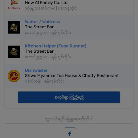
New A1 Family Co.,Ltd
ဒဂုံမြို့သစ်ဆိပ်ကမ်း | ရန်ကုန်တိုင်း
Waiter / Waitress
The Street Bar
တောင်ဥက္ကလာ | ရန်ကုန်တိုင်း
Kitchen Helper (Food Runner)
The Street Bar
တောင်ဥက္ကလာ | ရန်ကုန်တိုင်း
Dishwasher
Shwe Myanmar Tea House & Chetty Restaurant
ပန်းပဲတန်း | ရန်ကုန်တိုင်း
အလုပ်များကြည့်မည်
သူငယ်ချင်းနဲ့မျှဝေလိုက်ပါ