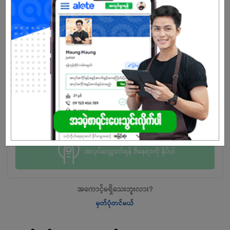
နေ့ဆိုင်း၊ ညဆိုင်း အလှည့်ကျဆင်းနိုင်သူဖြစ်ပါသလား?
YES
NO
လက်ရှိ သင်တန်း, ကျောင်းတက်နေသူ ဖြစ်ပါသလား?
အလုပ်ရပါက ချက်ချင်းဆင်းနိုင်ပါသလား?
အလုပ်လျှောက်ရန် ဒီနေရာကို နှိပ်ပါ
အကောင့်မရှိသေးဘူးလား?
မှတ်ပုံတင်မယ်