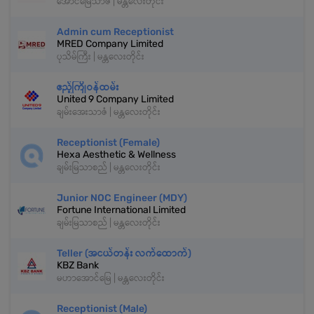
အောင်မြေသာဇံ | မန္တလေးတိုင်း
Admin cum Receptionist
MRED Company Limited
ပုသိမ်ကြီး | မန္တလေးတိုင်း
ဧည့်ကြိုဝန်ထမ်း
United 9 Company Limited
ချမ်းအေးသာဇံ | မန္တလေးတိုင်း
Receptionist (Female)
Hexa Aesthetic & Wellness
ချမ်းမြသာစည် | မန္တလေးတိုင်း
Junior NOC Engineer (MDY)
Fortune International Limited
ချမ်းမြသာစည် | မန္တလေးတိုင်း
Teller (အငယ်တန်း လက်ထောက်)
KBZ Bank
မဟာအောင်မြေ | မန္တလေးတိုင်း
Receptionist (Male)