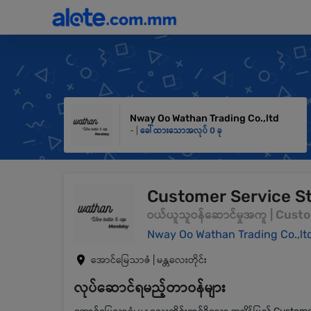
Nway Oo Wathan Trading Co.,ltd
- |
ခေါ်ထားသောအလုပ် 0 ခု
Customer Service St
ဝယ်ယူသူဝန်ဆောင်မှုအကူ | Cust
Nway Oo Wathan Trading Co.,lt
အောင်မြေသာဇံ | မန္တလေးတိုင်း
လုပ်ဆောင်ရမည့်တာဝန်များ