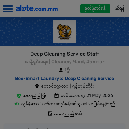
မှတ်ပုံတင်ရန်
၀င်ရန်
Deep Cleaning Service Staff
သန့်ရှင်းရေး | Cleaner, Maid, Janitor
1 ဦး
Bee-Smart Laundry & Deep Cleaning Service
တောင်ဥက္ကလာ | ရန်ကုန်တိုင်း
အတည်ပြုပြီး
တင်သောနေ့: 21 May 2026
လွန်ခဲ့သော 1 ပတ်က အလုပ်ခန့်အပ်သူ active ဖြစ်နေခဲ့သည်
လစာကြည့်မယ်