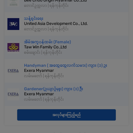
Bee Choo Origin Myanmar Co.,Ltd
တောင်ဥက္ကလာ | ရန်ကုန်တိုင်း
သန့်ရှင်းရေး
United Asia Development Co., Ltd.
တောင်ဥက္ကလာ | ရန်ကုန်တိုင်း
အိမ်အကူ၀န်ထမ်း (Female)
Taw Win Family Co.,Ltd
စမ်းချောင်း | ရန်ကုန်တိုင်း
Handyman ( အထွေထွေလက်သမား) ကျား (၁) ဥး
Exera Myanmar
လမ်းမတော် | ရန်ကုန်တိုင်း
Gardener(ဥယျာဥ်မှူး) ကျား (၁) ဦး
Exera Myanmar
လမ်းမတော် | ရန်ကုန်တိုင်း
အလုပ်များကြည့်မည်