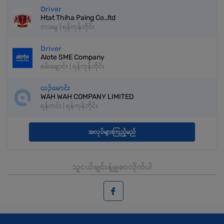
Driver
Htat Thiha Paing Co.,ltd
တာမွေ | ရန်ကုန်တိုင်း
Driver
Alote SME Company
စမ်းချောင်း | ရန်ကုန်တိုင်း
ယဉ်မောင်း
WAH WAH COMPANY LIMITED
ရန်ကင်း | ရန်ကုန်တိုင်း
အလုပ်များကြည့်မည်
သူငယ်ချင်းနဲ့မျှဝေလိုက်ပါ