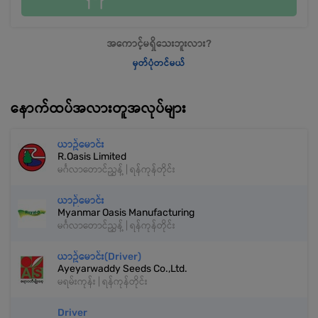
အကောင့်မရှိသေးဘူးလား?
မှတ်ပုံတင်မယ်
နောက်ထပ်အလားတူအလုပ်များ
ယာဥ်မောင်း
R.Oasis Limited
မင်္ဂလာတောင်ညွှန့် | ရန်ကုန်တိုင်း
ယာဉ်မောင်း
Myanmar Oasis Manufacturing
မင်္ဂလာတောင်ညွှန့် | ရန်ကုန်တိုင်း
ယာဥ်မောင်း(Driver)
Ayeyarwaddy Seeds Co.,Ltd.
မရမ်းကုန်း | ရန်ကုန်တိုင်း
Driver