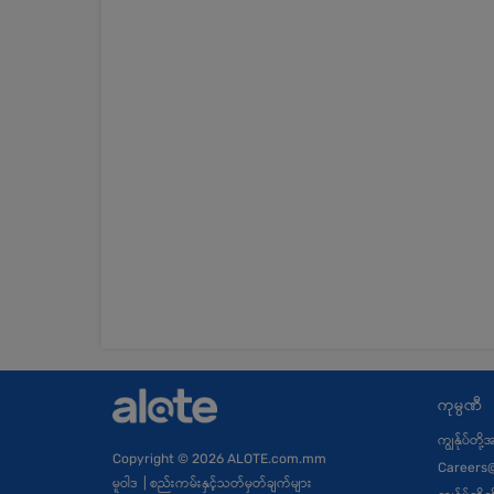
ကုမ္ပဏီ
ကျွန်ုပ်တို
Copyright
© 2026 ALOTE.com.mm
Careers
မူဝါဒ
|
စည်းကမ်းနှင့်သတ်မှတ်ချက်များ