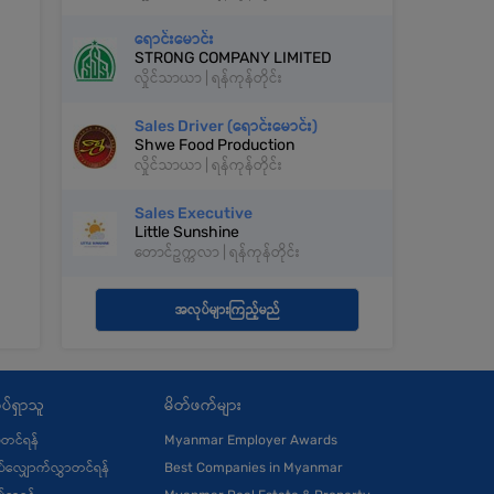
ရောင်းမောင်း
STRONG COMPANY LIMITED
လှိုင်သာယာ | ရန်ကုန်တိုင်း
Sales Driver (ရောင်းမောင်း)
Shwe Food Production
လှိုင်သာယာ | ရန်ကုန်တိုင်း
Sales Executive
Little Sunshine
တောင်ဥက္ကလာ | ရန်ကုန်တိုင်း
အလုပ်များကြည့်မည်
ပ်ရှာသူ
မိတ်ဖက်များ
ုံတင်ရန်
Myanmar Employer Awards
်လျှောက်လွှာတင်ရန်
Best Companies in Myanmar