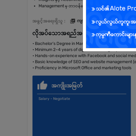
Management မှ တာဝန်ပေးအပ်သော အခြား Marketing နှင့
အခွင့်အရေးရှိသူ :
ကျား/မ
လိုအပ်သောအရည်အချင်း
• Bachelor’s Degree in Marketing, Business, Communicat
• Minimum 2–4 years of digital marketing experience
• Hands-on experience with Facebook and social m
• Basic knowledge of SEO and website management (e
• Proficiency in Microsoft Office and marketing tools
အကျိုးအမြတ်
Salary - Negotiate