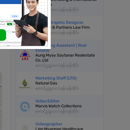
Logistics
တောင်ဥက္ကလာ | ရန်ကုန်တိုင်း
Junior Graphic Designer
Ye Thaw & Partners Law Firm
တောင်ဥက္ကလာ | ရန်ကုန်တိုင်း
Marketing Assistant ( Real
Estate)
Aung Myay Saytanar Realestate
Co.,Ltd
တောင်ဥက္ကလာ | ရန်ကုန်တိုင်း
Marketing Staff (LTG)
Natural Gas
တောင်ဥက္ကလာ | ရန်ကုန်တိုင်း
Video Editor
Marvis Watch Collections
တောင်ဥက္ကလာ | ရန်ကုန်တိုင်း
Videographer
Linn Myanmar Healthcare