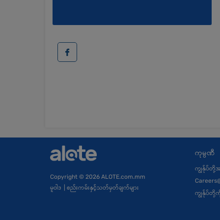
ကုမ္ပဏီ
ကျွန်ုပ်တို
Copyright
© 2026 ALOTE.com.mm
Careers
မူဝါဒ
|
စည်းကမ်းနှင့်သတ်မှတ်ချက်များ
ကျွန်ုပ်တိ