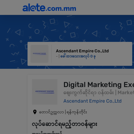
Ascendant Empire Co.,Ltd
- |
ခေါ်ထားသောအလုပ် 0 ခု
Digital Marketing Ex
စျေးကွက်ဆိုင်ရာ ၀န်ထမ်း | Mar
Ascendant Empire Co.,Ltd
တောင်ဥက္ကလာ | ရန်ကုန်တိုင်း
လုပ်ဆောင်ရမည့်တာဝန်များ