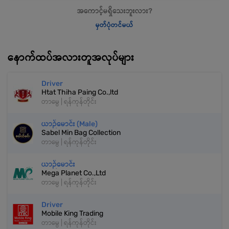
အကောင့်မရှိသေးဘူးလား?
မှတ်ပုံတင်မယ်
နောက်ထပ်အလားတူအလုပ်များ
Driver
Htat Thiha Paing Co.,ltd
တာမွေ | ရန်ကုန်တိုင်း
ယာဉ်မောင်း (Male)
Sabel Min Bag Collection
တာမွေ | ရန်ကုန်တိုင်း
ယာဉ်မောင်း
Mega Planet Co.,Ltd
တာမွေ | ရန်ကုန်တိုင်း
Driver
Mobile King Trading
တာမွေ | ရန်ကုန်တိုင်း