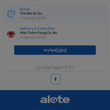
Driver
The Mix by Su
တာမွေ | ရန်ကုန်တိုင်း
Delivery & Collection
Htat Thiha Paing Co.,ltd
တာမွေ | ရန်ကုန်တိုင်း
အလုပ်များကြည့်မည်
သူငယ်ချင်းနဲ့မျှဝေလိုက်ပါ