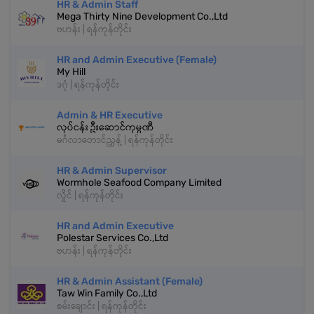
HR & Admin Staff
Mega Thirty Nine Development Co.,Ltd
ဗဟန်း | ရန်ကုန်တိုင်း
HR and Admin Executive (Female)
My Hill
ဒဂုံ | ရန်ကုန်တိုင်း
Admin & HR Executive
လုပ်ငန်း ဦးဆောင်ကုမ္ပဏီ
မင်္ဂလာတောင်ညွှန့် | ရန်ကုန်တိုင်း
HR & Admin Supervisor
Wormhole Seafood Company Limited
လှိုင် | ရန်ကုန်တိုင်း
HR and Admin Executive
Polestar Services Co.,Ltd
ဗဟန်း | ရန်ကုန်တိုင်း
HR & Admin Assistant (Female)
Taw Win Family Co.,Ltd
စမ်းချောင်း | ရန်ကုန်တိုင်း