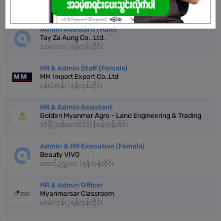
သာကေတ | ရန်ကုန်တိုင်း
Admin Assistant (Male)
Tay Za Aung Co., Ltd.
သာကေတ | ရန်ကုန်တိုင်း
HR & Admin Staff (Female)
MM Import Export Co.,Ltd
ပန်းပဲတန်း | ရန်ကုန်တိုင်း
HR & Admin Assistant
Golden Myanmar Agro - Land Engineering & Trading
ဒဂုံမြို့သစ်တောင်ပိုင်း | ရန်ကုန်တိုင်း
Admin & HR Executive (Female)
Beauty VIVO
တောင်ဥက္ကလာ | ရန်ကုန်တိုင်း
HR & Admin Officer
Myanmarsar Classroom
မရမ်းကုန်း | ရန်ကုန်တိုင်း