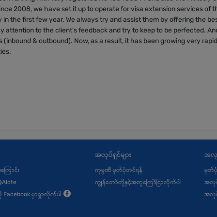
nce 2008, we have set it up to operate for visa extension services of t
y in the first few year. We always try and assist them by offering the be
ay attention to the client's feedback and try to keep to be perfected. An
rs (inbound & outbound). Now, as a result, it has been growing very rapid
ies.
အလုပ်ရှင်များ
အလု
့အကြောင်း
ကုမ္ပဏီ မှတ်ပုံတင်ရန်
မှတ်ပ
@Alote
ကျွန်တော်တို့နှင့်အတူကြော်ငြာလိုက်ပါ
အလုပ
ု့ကို Facebook မှာရှာလိုက်ပါ
အလုပ