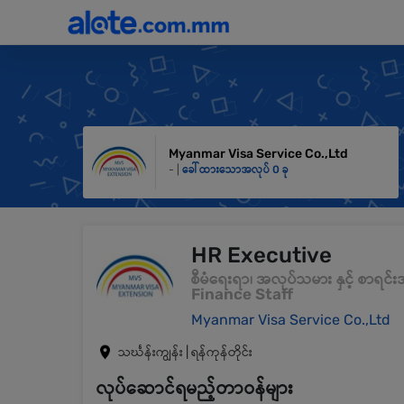
Myanmar Visa Service Co.,Ltd
- |
ခေါ်ထားသောအလုပ် 0 ခု
HR Executive
စီမံရေးရာ၊ အလုပ်သမား နှင့် စာရင်
Finance Staff
Myanmar Visa Service Co.,Ltd
သင်္ဃန်းကျွန်း | ရန်ကုန်တိုင်း
လုပ်ဆောင်ရမည့်တာဝန်များ