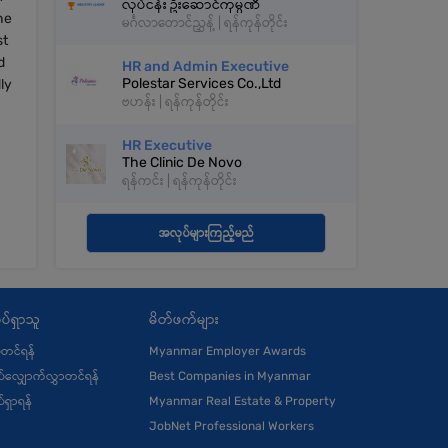
လုပ်ငန်း ဦးဆောင်ကုမ္ပဏီ
he
မင်္ဂလာတောင်ညွှန့် | ရန်ကုန်တိုင်း
st
d
HR and Admin Executive
Polestar Services Co.,Ltd
ly
ဗဟန်း | ရန်ကုန်တိုင်း
HR Executive
The Clinic De Novo
ရန်ကင်း | ရန်ကုန်တိုင်း
အလုပ်များကြည့်မည်
ပ်ရှာသူ
မိတ်ဖက်များ
ုံတင်ရန်
Myanmar Employer Awards
်လျှောက်လွှာတင်ရန်
Best Companies in Myanmar
်ရှာရန်
Myanmar Real Estate & Property
JobNet Professional Workers