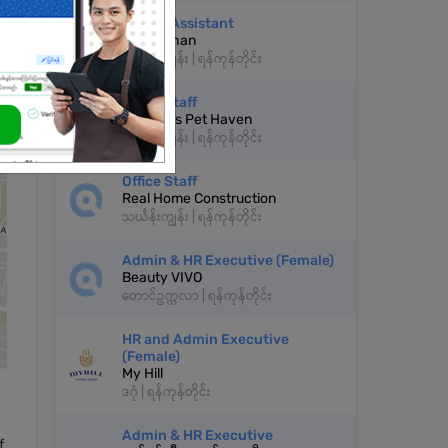
Admin Assistant
Shwe Chan
သင်္ဃန်းကျွန်း | ရန်ကုန်တိုင်း
Office Staff
Chacca's Pet Haven
သင်္ဃန်းကျွန်း | ရန်ကုန်တိုင်း
Office Staff
Real Home Construction
သင်္ဃန်းကျွန်း | ရန်ကုန်တိုင်း
Admin & HR Executive (Female)
Beauty VIVO
တောင်ဥက္ကလာ | ရန်ကုန်တိုင်း
HR and Admin Executive
(Female)
My Hill
ဒဂုံ | ရန်ကုန်တိုင်း
Admin & HR Executive
f