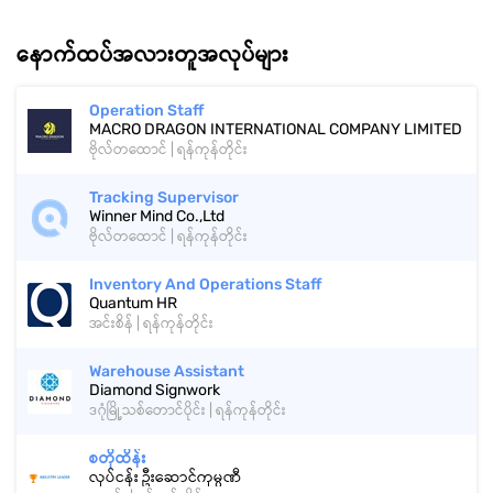
နောက်ထပ်အလားတူအလုပ်များ
Operation Staff
MACRO DRAGON INTERNATIONAL COMPANY LIMITED
ဗိုလ်တထောင် | ရန်ကုန်တိုင်း
Tracking Supervisor
Winner Mind Co.,Ltd
ဗိုလ်တထောင် | ရန်ကုန်တိုင်း
Inventory And Operations Staff
Quantum HR
အင်းစိန် | ရန်ကုန်တိုင်း
Warehouse Assistant
Diamond Signwork
ဒဂုံမြို့သစ်တောင်ပိုင်း | ရန်ကုန်တိုင်း
စတိုထိန်း
လုပ်ငန်း ဦးဆောင်ကုမ္ပဏီ