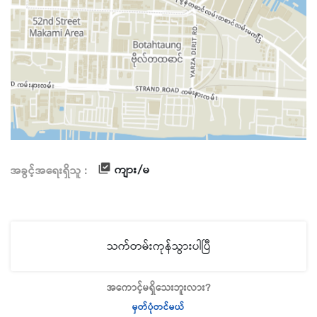
ကျား/မ
အခွင့်အရေးရှိသူ :
သက်တမ်းကုန်သွားပါပြီ
အကောင့်မရှိသေးဘူးလား?
မှတ်ပုံတင်မယ်