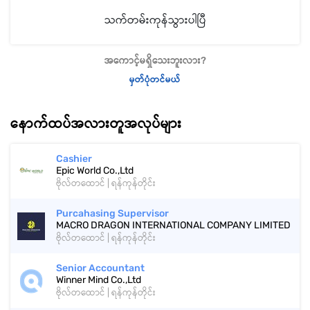
သက်တမ်းကုန်သွားပါပြီ
အကောင့်မရှိသေးဘူးလား?
မှတ်ပုံတင်မယ်
နောက်ထပ်အလားတူအလုပ်များ
Cashier
Epic World Co.,Ltd
ဗိုလ်တထောင် | ရန်ကုန်တိုင်း
Purcahasing Supervisor
MACRO DRAGON INTERNATIONAL COMPANY LIMITED
ဗိုလ်တထောင် | ရန်ကုန်တိုင်း
Senior Accountant
Winner Mind Co.,Ltd
ဗိုလ်တထောင် | ရန်ကုန်တိုင်း