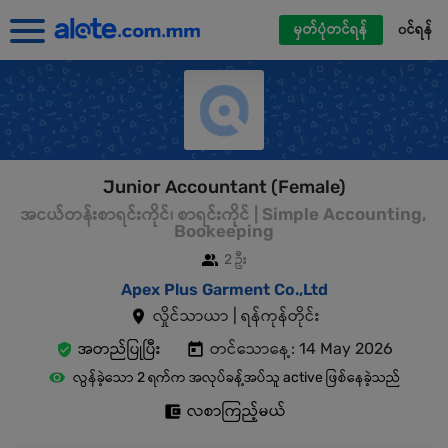
မှတ်ပုံတင်ရန်
၀င်ရန်
Junior Accountant (Female)
အငယ်တန်းစာရင်းကိုင်၊ စာရင်းကိုင် | Simple Accounting,
Bookeeping
2 ဦး
Apex Plus Garment Co.,Ltd
လှိုင်သာယာ | ရန်ကုန်တိုင်း
အတည်ပြုပြီး
တင်သောနေ့: 14 May 2026
လွန်ခဲ့သော 2 ရက်က အလုပ်ခန့်အပ်သူ active ဖြစ်နေခဲ့သည်
လစာကြည့်မယ်