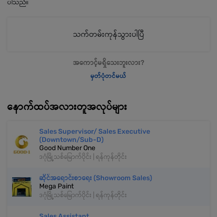
ပါသည်။
သက်တမ်းကုန်သွားပါပြီ
အကောင့်မရှိသေးဘူးလား?
မှတ်ပုံတင်မယ်
နောက်ထပ်အလားတူအလုပ်များ
Sales Supervisor/ Sales Executive
(Downtown/Sub-D)
Good Number One
ဒဂုံမြို့သစ်မြောက်ပိုင်း | ရန်ကုန်တိုင်း
ဆိုင်အရောင်းစာရေး (Showroom Sales)
Mega Paint
ဒဂုံမြို့သစ်မြောက်ပိုင်း | ရန်ကုန်တိုင်း
Sales Assistant