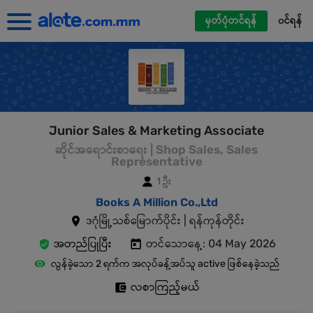
မှတ်ပုံတင်ရန်
၀င်ရန်
Junior Sales & Marketing Associate
ဆိုင်အရောင်းစာရေး | Shop Sales, Sales
Representative
1 ဦး
Books A Million Co.,Ltd
ဒဂုံမြို့သစ်မြောက်ပိုင်း | ရန်ကုန်တိုင်း
အတည်ပြုပြီး
တင်သောနေ့: 04 May 2026
လွန်ခဲ့သော 2 ရက်က အလုပ်ခန့်အပ်သူ active ဖြစ်နေခဲ့သည်
လစာကြည့်မယ်