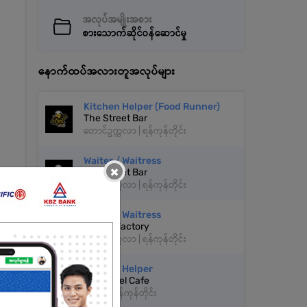
အလုပ်အမျိုးအစား
စားသောက်ဆိုင်ဝန်ဆောင်မှု
နောက်ထပ်အလားတူအလုပ်များ
Kitchen Helper (Food Runner)
The Street Bar
တောင်ဥက္ကလာ | ရန်ကုန်တိုင်း
Waiter / Waitress
×
The Street Bar
တောင်ဥက္ကလာ | ရန်ကုန်တိုင်း
Waiter / Waitress
Buldak Factory
တောင်ဥက္ကလာ | ရန်ကုန်တိုင်း
Kitchen Helper
Thiri Nwel Cafe
ဗဟန်း | ရန်ကုန်တိုင်း