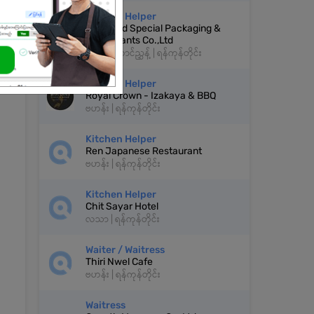
Kitchen Helper
City Food Special Packaging &
Restaurants Co.,Ltd
မင်္ဂလာတောင်ညွှန့် | ရန်ကုန်တိုင်း
Kitchen Helper
Royal Crown - Izakaya & BBQ
ဗဟန်း | ရန်ကုန်တိုင်း
Kitchen Helper
Ren Japanese Restaurant
ဗဟန်း | ရန်ကုန်တိုင်း
Kitchen Helper
Chit Sayar Hotel
လသာ | ရန်ကုန်တိုင်း
Waiter / Waitress
Thiri Nwel Cafe
ဗဟန်း | ရန်ကုန်တိုင်း
Waitress