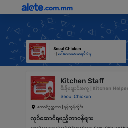
Seoul Chicken
- |
ခေါ်ထားသောအလုပ် 0 ခု
Kitchen Staff
မီးဖိုချောင်အကူ | Kitchen Helpe
Seoul Chicken
တောင်ဥက္ကလာ | ရန်ကုန်တိုင်း
လုပ်ဆောင်ရမည့်တာဝန်များ