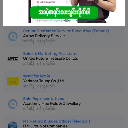
Sales Representative (Female)
Concrete King Concrete Manufacturing Co.,Ltd
အင်းစိန် | ရန်ကုန်တိုင်း
Senior Customer Service Executive (Female)
Arrow Delivery Service
အင်းစိန် | ရန်ကုန်တိုင်း
Sales & Marketing Assistant
United Future Treasure Co.,Ltd
အင်းစိန် | ရန်ကုန်တိုင်း
အရောင်းဝန်ထမ်း
Yadanar Taung Co.,Ltd
အင်းစိန် | ရန်ကုန်တိုင်း
Sale Representatives
Academy Moe Gold & Jewellery
အင်းစိန် | ရန်ကုန်တိုင်း
Marketing & Sales Officer (Medical)
ITM Group of Companies