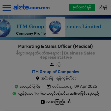
မှတ်ပုံတင်ရန်
၀င်ရန်
Marketing & Sales Officer (Medical)
စီးပွားရေးနယ်ပယ်အရောင်း | Business Sales
Representative
5 ဦး
ITM Group of Companies
အင်းစိန် | ရန်ကုန်တိုင်း
အတည်ပြုပြီး
တင်သောနေ့: 09 Apr 2026
လွန်ခဲ့သော 1 ရက်က အလုပ်ခန့်အပ်သူ active ဖြစ်နေခဲ့သည်
လစာကြည့်မယ်