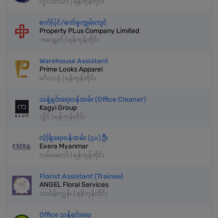
လှိုင်သာယာ | ရန်ကုန်တိုင်း
စက်ပြင်/စက်မှုကျွမ်းကျင်
Property PLus Company Limited
ကမာရွတ် | ရန်ကုန်တိုင်း
Warehouse Assistant
Prime Looks Apparel
မင်္ဂလာဒုံ | ရန်ကုန်တိုင်း
သန့်ရှင်းရေးဝန်ထမ်း (Office Cleaner)
Kagyi Group
လှိုင် | ရန်ကုန်တိုင်း
လုံခြုံရေးဝန်ထမ်း (၄၀) ဦး
Exera Myanmar
လမ်းမတော် | ရန်ကုန်တိုင်း
Florist Assistant (Trainee)
ANGEL Floral Services
သင်္ဃန်းကျွန်း | ရန်ကုန်တိုင်း
Office သန့်ရှင်းရေး