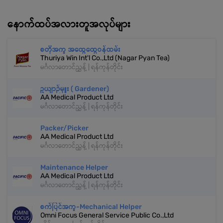
နောက်ထပ်အလားတူအလုပ်များ
စတိုအကူ အထွေထွေဝန်ထမ်း
Thuriya Win Int'l Co.,Ltd (Nagar Pyan Tea)
မင်္ဂလာတောင်ညွှန့် | ရန်ကုန်တိုင်း
ဥယျာဉ်မှူး ( Gardener)
AA Medical Product Ltd
မင်္ဂလာတောင်ညွှန့် | ရန်ကုန်တိုင်း
Packer/Picker
AA Medical Product Ltd
မင်္ဂလာတောင်ညွှန့် | ရန်ကုန်တိုင်း
Maintenance Helper
AA Medical Product Ltd
မင်္ဂလာတောင်ညွှန့် | ရန်ကုန်တိုင်း
စက်ပြင်အကူ-Mechanical Helper
Omni Focus General Service Public Co.,Ltd