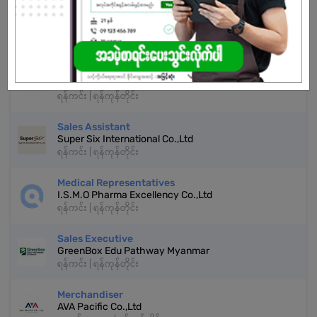
နောက်ထပ်အလားတူအလုပ်များ
အိမ်ခြံမြေအကျိုးဆောင်
YouFang Real Estate Agency Co.,Ltd
ရန်ကင်း | ရန်ကုန်တိုင်း
Sales Assistant
Super Six International Co.,Ltd
ရန်ကင်း | ရန်ကုန်တိုင်း
Medical Representatives
I.S.M.O Pharma Excellency Co.,Ltd
ရန်ကင်း | ရန်ကုန်တိုင်း
Sales Executive
GreenBox Edu Pathway Myanmar
ရန်ကင်း | ရန်ကုန်တိုင်း
Merchandiser
AVA Pacific Co.,Ltd