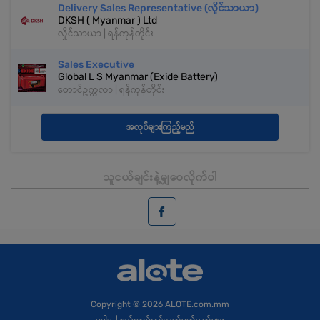
Delivery Sales Representative (လှိုင်သာယာ)
DKSH ( Myanmar ) Ltd
လှိုင်သာယာ | ရန်ကုန်တိုင်း
Sales Executive
Global L S Myanmar (Exide Battery)
တောင်ဥက္ကလာ | ရန်ကုန်တိုင်း
အလုပ်များကြည့်မည်
သူငယ်ချင်းနဲ့မျှဝေလိုက်ပါ
Copyright
© 2026 ALOTE.com.mm
မူဝါဒ
|
စည်းကမ်းနှင့်သတ်မှတ်ချက်များ