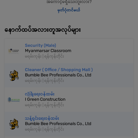
အကောင့်မရှိသေးဘူးလား?
မှတ်ပုံတင်မယ်
နောက်ထပ်အလားတူအလုပ်များ
Security (Male)
Myanmarsar Classroom
မရမ်းကုန်း | ရန်ကုန်တိုင်း
Cleaner ( Office / Shopping Mall )
Bumble Bee Professionals Co., Ltd
မရမ်းကုန်း | ရန်ကုန်တိုင်း
လုံခြုံရေးဝန်ထမ်း
I Green Construction
မရမ်းကုန်း | ရန်ကုန်တိုင်း
သန့်ရှင်းရေးဝန်ထမ်း
Bumble Bee Professionals Co., Ltd
မရမ်းကုန်း | ရန်ကုန်တိုင်း