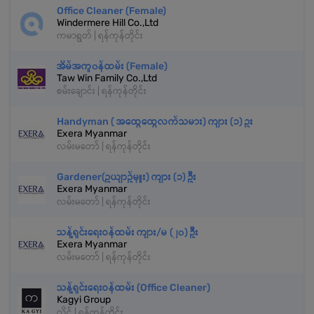
Office Cleaner (Female)
Windermere Hill Co.,Ltd
ကမာရွတ် | ရန်ကုန်တိုင်း
အိမ်အကူ၀န်ထမ်း (Female)
Taw Win Family Co.,Ltd
စမ်းချောင်း | ရန်ကုန်တိုင်း
Handyman ( အထွေထွေလက်သမား) ကျား (၁) ဥး
Exera Myanmar
လမ်းမတော် | ရန်ကုန်တိုင်း
Gardener(ဥယျာဥ်မှူး) ကျား (၁) ဦး
Exera Myanmar
လမ်းမတော် | ရန်ကုန်တိုင်း
သန့်ရှင်းရေးဝန်ထမ်း ကျား/မ (၂၀) ဦး
Exera Myanmar
လမ်းမတော် | ရန်ကုန်တိုင်း
သန့်ရှင်းရေးဝန်ထမ်း (Office Cleaner)
Kagyi Group
လှိုင် | ရန်ကုန်တိုင်း