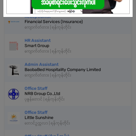
ကျောက်တံတား | ရန်ကုန်တိုင်း
Receptionist
Financial Services (Insurance)
ကျောက်တံတား | ရန်ကုန်တိုင်း
HR Assistant
Smart Group
ကျောက်တံတား | ရန်ကုန်တိုင်း
Admin Assistant
BaobaBed Hospitality Company Limited
ကျောက်တံတား | ရန်ကုန်တိုင်း
Office Staff
NRB Group Co.,Ltd
ပုဇွန်တောင် | ရန်ကုန်တိုင်း
Office Staff
Little Sunshine
တောင်ဥက္ကလာ | ရန်ကုန်တိုင်း